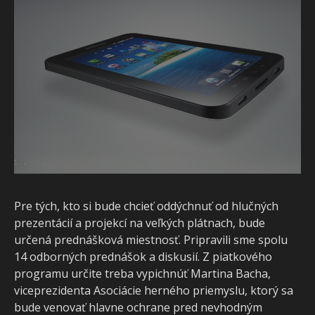
Pre tých, kto si bude chcieť oddýchnuť od hlučných
prezentácií a projekcí na veľkých plátnach, bude
určená prednášková miestnosť. Pripravili sme spolu
14 odborných prednášok a diskusií. Z piatkového
programu určite treba vypichnúť Martina Bacha,
viceprezidenta Asociácie herného priemyslu, ktorý sa
bude venovať hlavne ochrane pred nevhodným