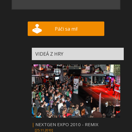
Páči sa mi!
VIDEÁ Z HRY
|
NEXTGEN EXPO 2010 - REMIX
[25.11.2010]