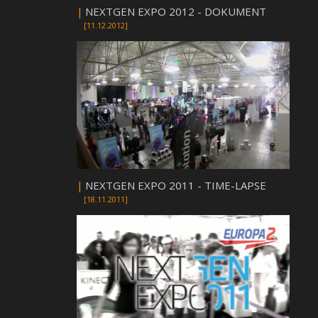
|
NEXTGEN EXPO 2012 - DOKUMENT
[11.12.2012]
|
NEXTGEN EXPO 2011 - TIME-LAPSE
[18.11.2011]