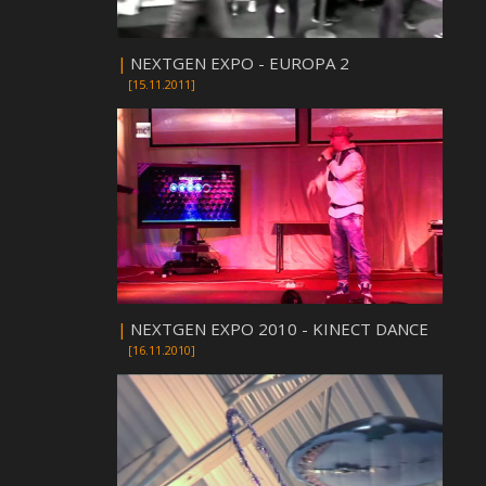
|
NEXTGEN EXPO - EUROPA 2
[15.11.2011]
|
NEXTGEN EXPO 2010 - KINECT DANCE
[16.11.2010]