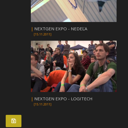
|
NEXTGEN EXPO - NEDEĽA
[15.11.2011]
|
NEXTGEN EXPO - LOGITECH
[15.11.2011]