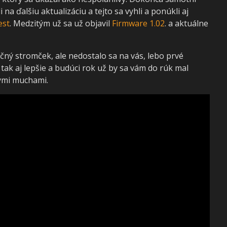
 na ďalšiu aktualizáciu a tejto sa vyhli a ponúkli aj
est
. Medzitým už sa už objavil
Firmware 1.02
. a aktuálne
čný stromček, ale nedostalo sa na vás, lebo prvé
 tak aj lepšie a budúci rok už by sa vám do rúk mal
ými muchami.