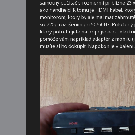
samotný počítač s rozmermi približne 23 x 
ako handheld. K tomu je HDMI kábel, ktor
monitorom, ktorý by ale mal mať zahrnuté
so 720p rozlíšením pri 50/60Hz. Priložený 
ktorý potrebujete na pripojenie do elektri
pomôže vám napríklad adaptér z mobilu (j
musíte si ho dokúpiť. Napokon je v balení