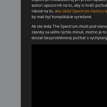
autori upozornili na to, aby si hráči počkali
návod na to,
ako obísť Spectrum Factory t
by mali byť komplikácie vyriešené.
Ak ste teda The Spectrum chceli pod viano
zásoby sa veľmi rýchlo minuli, možno je to
dostať bezproblémový počítač s vychytan