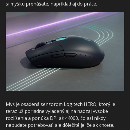
si myšku prenášate, napríklad aj do práce.
Myš je osadená senzorom Logitech HERO, ktorý je
teraz už poriadne vyladený aj na naozaj vysoké
rozlíšenia a ponúka DPI až 44000, čo asi nikdy
nebudete potrebovať, ale dôležité je, že ak chcete,