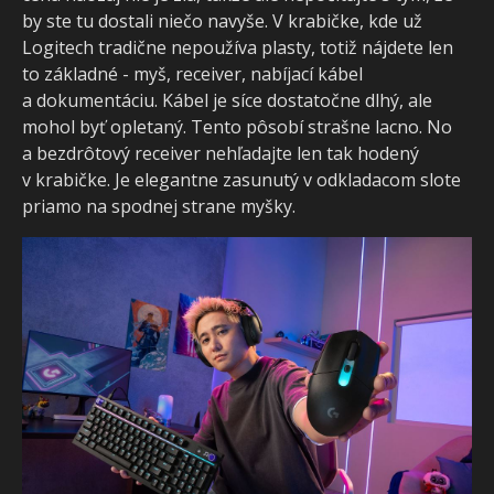
by ste tu dostali niečo navyše. V krabičke, kde už
Logitech tradične nepoužíva plasty, totiž nájdete len
to základné - myš, receiver, nabíjací kábel
a dokumentáciu. Kábel je síce dostatočne dlhý, ale
mohol byť opletaný. Tento pôsobí strašne lacno. No
a bezdrôtový receiver nehľadajte len tak hodený
v krabičke. Je elegantne zasunutý v odkladacom slote
priamo na spodnej strane myšky.