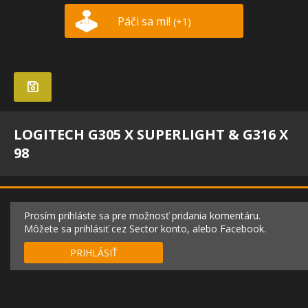
Páči sa mi!
(+1)
LOGITECH G305 X SUPERLIGHT & G316 X
98
Prosím prihláste sa pre možnosť pridania komentáru.
Môžete sa prihlásiť cez Sector konto, alebo Facebook.
PRIHLÁSIŤ