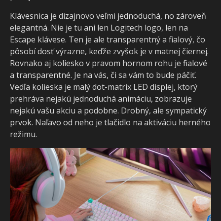
Klávesnica je dizajnovo veľmi jednoduchá, no zároveň
elegantná. Nie je tu ani len Logitech logo, len na
Escape klávese. Ten je ale transparentný a fialový, čo
pôsobí dosť výrazne, keďže zvyšok je v matnej čiernej.
Rovnako aj koliesko v pravom hornom rohu je fialové
a transparentné. Je na vás, či sa vám to bude páčiť.
Vedľa kolieska je malý dot-matrix LED displej, ktorý
prehráva nejakú jednoduchá animáciu, zobrazuje
nejakú vašu akciu a podobne. Drobný, ale sympatický
prvok. Naľavo od neho je tlačidlo na aktiváciu herného
režimu.