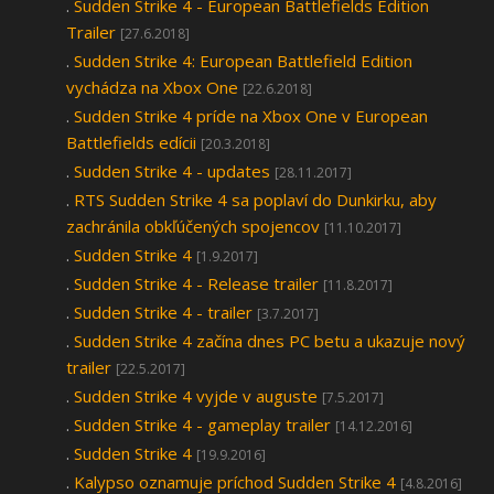
.
Sudden Strike 4 - European Battlefields Edition
Trailer
[27.6.2018]
.
Sudden Strike 4: European Battlefield Edition
vychádza na Xbox One
[22.6.2018]
.
Sudden Strike 4 príde na Xbox One v European
Battlefields edícii
[20.3.2018]
.
Sudden Strike 4 - updates
[28.11.2017]
.
RTS Sudden Strike 4 sa poplaví do Dunkirku, aby
zachránila obkľúčených spojencov
[11.10.2017]
.
Sudden Strike 4
[1.9.2017]
.
Sudden Strike 4 - Release trailer
[11.8.2017]
.
Sudden Strike 4 - trailer
[3.7.2017]
.
Sudden Strike 4 začína dnes PC betu a ukazuje nový
trailer
[22.5.2017]
.
Sudden Strike 4 vyjde v auguste
[7.5.2017]
.
Sudden Strike 4 - gameplay trailer
[14.12.2016]
.
Sudden Strike 4
[19.9.2016]
.
Kalypso oznamuje príchod Sudden Strike 4
[4.8.2016]