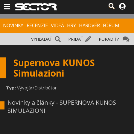
NOVINKY
RECENZIE
VIDEÁ
HRY
HARDVÉR
FÓRUM
VYHĽADAŤ
PRIDAŤ
PORADIŤ?
Supernova KUNOS
Simulazioni
Typ:
Vývojár/Distribútor
Novinky a články - SUPERNOVA KUNOS
SIMULAZIONI