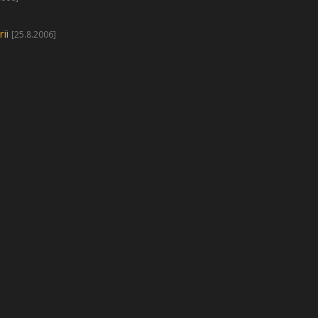
ii
[25.8.2006]