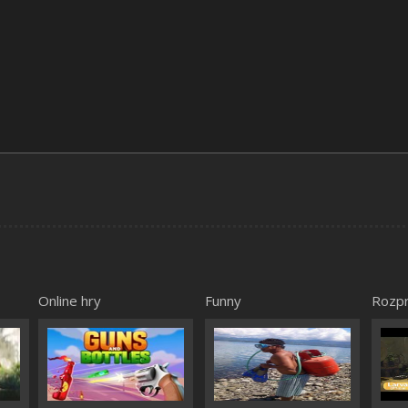
Online hry
Funny
Rozp