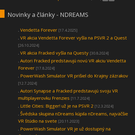
Novinky a články - NDREAMS
.
Vendetta Forever
[17.4.2025]
.
VR akcia Vendetta Forever vyšla na PSVR 2 a Quest
[26.10.2024]
.
VR akcia Fracked vyšla na Questy
[30.8.2024]
.
Autori Fracked predstavujú novú VR akciu Vendetta
Forever
[17.8.2024]
.
PowerWash Simulator VR prišiel do Krajiny zázrakov
[12.7.2024]
.
Autori Synapse a Fracked predstavujú svoju VR
multiplayerovku Frenzies
[11.7.2024]
.
Little Cities: Bigger! už je na PSVR 2
[12.3.2024]
.
Švédska skupina nDreams kúpila nDreams, najväčšie
VR štúdio na svete
[20.11.2023]
.
PowerWash Simulator VR je už dostupný na