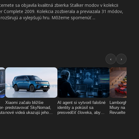
ternete sa objavila kvalitná zbierka Stalker modov v kolekcii
er Complete 2009. Kolekcia zozbierala a previazala 31 módov,
 rozširujú a vylepšujú hru. Môžeme spomenúť ...