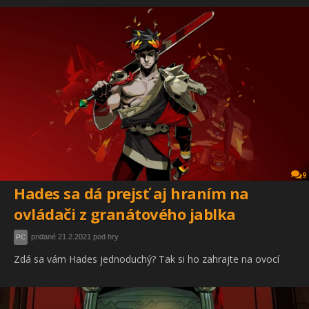
9
Hades sa dá prejsť aj hraním na
ovládači z granátového jablka
pridané 21.2.2021 pod hry
PC
Zdá sa vám Hades jednoduchý? Tak si ho zahrajte na ovocí