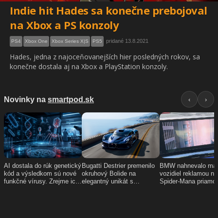
Indie hit Hades sa konečne prebojoval
na Xbox a PS konzoly
pridané 13.8.2021
PS4
Xbox One
Xbox Series X|S
PS5
Hades, jedna z najoceňovanejších hier posledných rokov, sa
konečne dostala aj na Xbox a PlayStation konzoly.