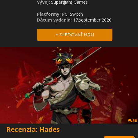
Vývoj:
Supergiant Games
Platformy:
PC, Switch
Dátum vydania:
17.september 2020
+ SLEDOVAŤ HRU
56
Recenzia: Hades