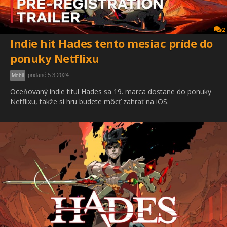
2
Indie hit Hades tento mesiac príde do
ponuky Netflixu
pridané 5.3.2024
Mobil
Oceňovaný indie titul Hades sa 19. marca dostane do ponuky
Netflixu, takže si hru budete môcť zahrať na iOS.