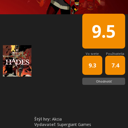
9.5
Vo svete
Používatelia
9.3
7.4
Ohodnotiť
Štýl hry:
Akcia
Vydavateľ:
Supergiant Games