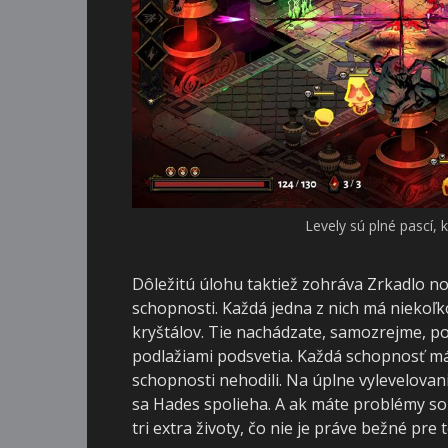
Levely sú plné pascí, 
Dôležitú úlohu taktiež zohráva Zrkadlo 
schopnosti. Každá jedna z nich má niekoľ
kryštálov. Tie nachádzate, samozrejme, 
podlažiami podsvetia. Každá schopnosť má
schopnosti nehodili. Na úplne vylevelovan
sa Hades spolieha. A ak máte problémy so 
tri extra životy, čo nie je práve bežné pre 