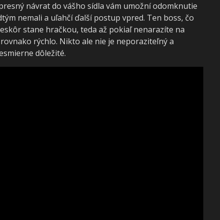
expresný návrat do vášho sídla vám umožní odomknutie
dtým nemali a uľahčí ďalší postup vpred. Ten boss, čo
eskôr stane hračkou, teda až pokiaľ nenarazíte na
rovnako rýchlo. Nikto ale nie je neporaziteľný a
esmierne dôležité.