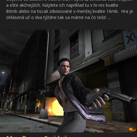
a ešte akčnejších. Nájdete ich napríklad tu v hi-res kvalite
80mb alebo na tiscali zdivixované v menšej kvalite 16mb. Hra je
ohlásená už o dva týždne tak sa máme na čo tešiť. ...
0