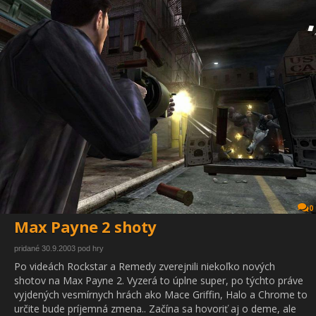
0
Max Payne 2 shoty
pridané 30.9.2003 pod hry
Po videách Rockstar a Remedy zverejnili niekoľko nových
shotov na Max Payne 2. Vyzerá to úplne super, po týchto práve
vyjdených vesmírnych hrách ako Mace Griffin, Halo a Chrome to
určite bude príjemná zmena.. Začína sa hovoriť aj o deme, ale