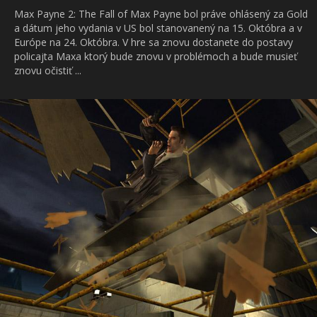
Max Payne 2: The Fall of Max Payne bol práve ohlásený za Gold
a dátum jeho vydania v US bol stanovanený na 15. Októbra a v
Európe na 24. Októbra. V hre sa znovu dostanete do postavy
policajta Maxa ktorý bude znovu v problémoch a bude musieť
znovu očistiť ...