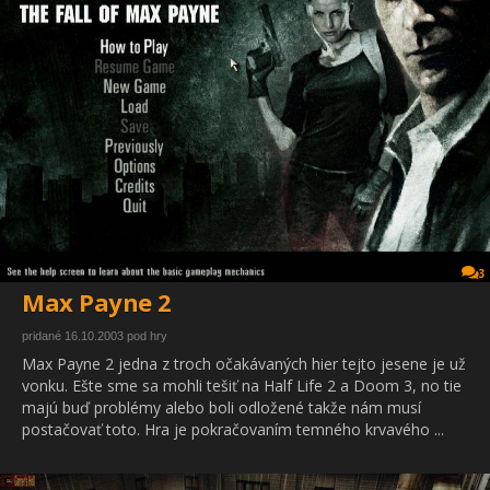
3
Max Payne 2
pridané 16.10.2003 pod hry
Max Payne 2 jedna z troch očakávaných hier tejto jesene je už
vonku. Ešte sme sa mohli tešiť na Half Life 2 a Doom 3, no tie
majú buď problémy alebo boli odložené takže nám musí
postačovať toto. Hra je pokračovaním temného krvavého ...