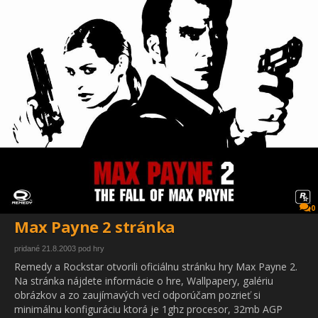
0
Max Payne 2 stránka
pridané 21.8.2003 pod hry
Remedy a Rockstar otvorili oficiálnu stránku hry Max Payne 2.
Na stránka nájdete informácie o hre, Wallpapery, galériu
obrázkov a zo zaujímavých vecí odporúčam pozrieť si
minimálnu konfiguráciu ktorá je 1ghz procesor, 32mb AGP