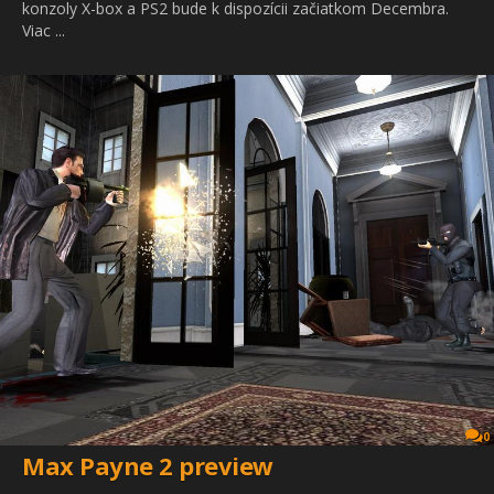
konzoly X-box a PS2 bude k dispozícii začiatkom Decembra.
Viac ...
0
Max Payne 2 preview