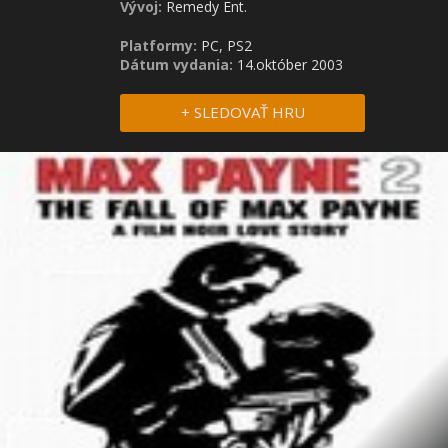
Vývoj:
Remedy Ent.
Platformy:
PC, PS2
Dátum vydania:
14.október 2003
+ SLEDOVAŤ HRU