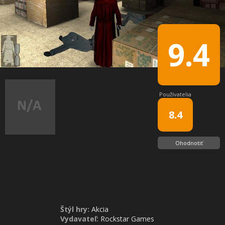
9.4
Používatelia
8.4
Ohodnotiť
Štýl hry:
Akcia
Vydavateľ:
Rockstar Games