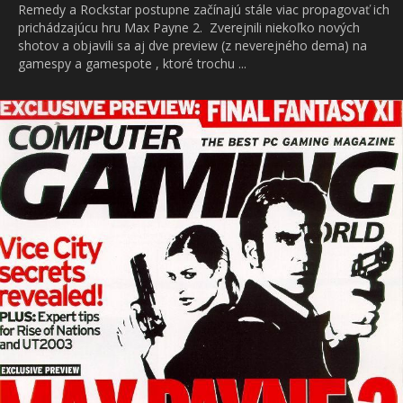
Remedy a Rockstar postupne začínajú stále viac propagovať ich
prichádzajúcu hru Max Payne 2. Zverejnili niekoľko nových
shotov a objavili sa aj dve preview (z neverejného dema) na
gamespy a gamespote , ktoré trochu ...