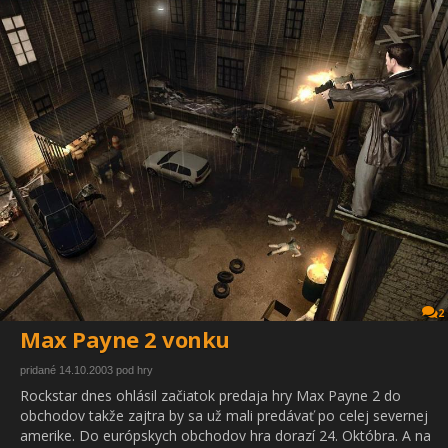
2
Max Payne 2 vonku
pridané 14.10.2003 pod hry
Rockstar dnes ohlásil začiatok predaja hry Max Payne 2 do
obchodov takže zajtra by sa už mali predávať po celej severnej
amerike. Do európskych obchodov hra dorazí 24. Októbra. A na