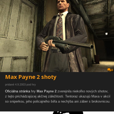
0
Max Payne 2 shoty
pridané 4.9.2003 pod hry
Oficiálna stránka
hry
Max Payne 2
zverejnila niekoľko nových shotov,
z tejto prichádzajúcej akčnej záležitosti.
Tentoraz ukazujú Maxa v akcií
so sniperkou, jeho policajného šéfa a nechýba ani záber s brokovnicou.