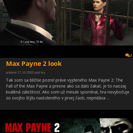
2
Max Payne 2 look
pridané 17.10.2003 pod hry
Tak som sa bližšie pozrel práve vyjdeného Max Payne 2: The
Fall of the Max Payne a presne ako sa dalo čakať, je to naozaj
kvalitná záležitosť. Ako som už minule spomínal, hra nevybočuje
zo svojho štýlu nastoleného v prvej časti, nepridáva ...