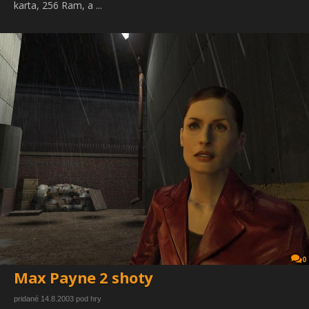
karta, 256 Ram, a ...
0
Max Payne 2 shoty
pridané 14.8.2003 pod hry