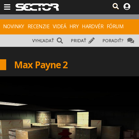
NOVINKY
RECENZIE
VIDEÁ
HRY
HARDVÉR
FÓRUM
VYHĽADAŤ
PRIDAŤ
PORADIŤ?
Max Payne 2