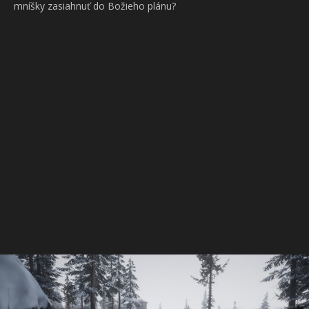
mníšky zasiahnuť do Božieho plánu?