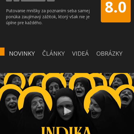
8.0
Putovanie mníšky za poznaním seba samej
ponúka zaujímavý zážitok, ktorý však nie je
úplne pre každého.
NOVINKY
ČLÁNKY
VIDEÁ
OBRÁZKY