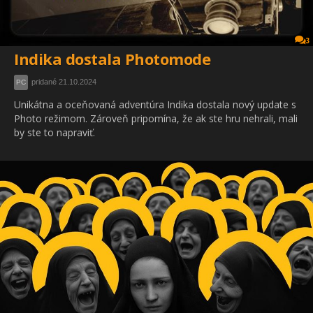
3
Indika dostala Photomode
pridané 21.10.2024
PC
Unikátna a oceňovaná adventúra Indika dostala nový update s
Photo režimom. Zároveň pripomína, že ak ste hru nehrali, mali
by ste to napraviť.