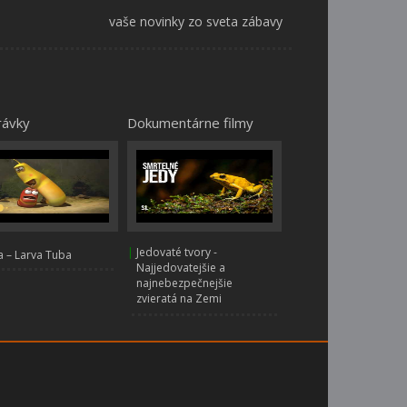
vaše novinky zo sveta zábavy
rávky
Dokumentárne filmy
|
Jedovaté tvory -
 – Larva Tuba
Najjedovatejšie a
najnebezpečnejšie
zvieratá na Zemi