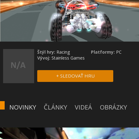
Štýl hry:
Racing
Platformy:
PC
Vývoj:
Stainless Games
+ SLEDOVAŤ HRU
NOVINKY
ČLÁNKY
VIDEÁ
OBRÁZKY