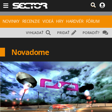
NOVINKY
RECENZIE
VIDEÁ
HRY
HARDVÉR
FÓRUM
VYHĽADAŤ
PRIDAŤ
PORADIŤ?
Novadome