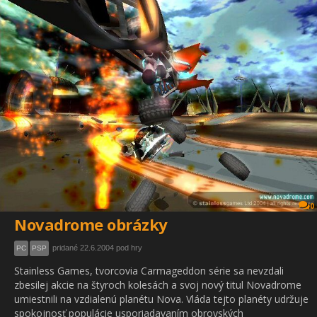
0
Novadrome obrázky
pridané 22.6.2004 pod hry
PC
PSP
Stainless Games, tvorcovia Carmageddon série sa nevzdali
zbesilej akcie na štyroch kolesách a svoj nový titul Novadrome
umiestnili na vzdialenú planétu Nova. Vláda tejto planéty udržuje
spokojnosť populácie usporiadavaním obrovských