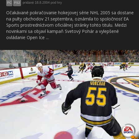
pridané 18.8.2004 pod hry
PC
PS2
Očakávané pokračovanie hokejovej série NHL 2005 sa dostane
na pulty obchodov 21.septembra, oznámila to spoločnosť EA
Sports prostredníctvom oficiálnej stránky tohto titulu. Medzi
novinkami sa objaví kampaň Svetový Pohár a vylepšené
ovládanie Open Ice ...
4