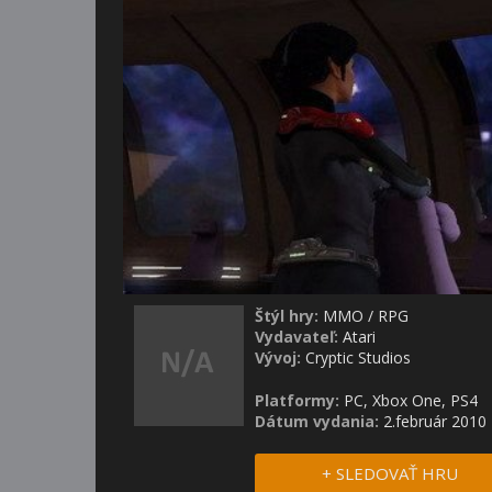
Štýl hry:
MMO
/
RPG
Vydavateľ:
Atari
Vývoj:
Cryptic Studios
Platformy:
PC, Xbox One, PS4
Dátum vydania:
2.február 2010
+ SLEDOVAŤ HRU