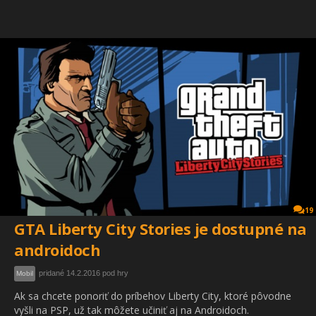
19
GTA Liberty City Stories je dostupné na
androidoch
pridané 14.2.2016 pod hry
Mobil
Ak sa chcete ponoriť do príbehov Liberty City, ktoré pôvodne
vyšli na PSP, už tak môžete učiniť aj na Androidoch.