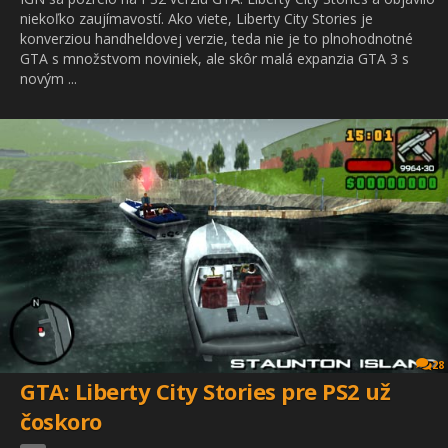
niekoľko zaujímavostí. Ako viete, Liberty City Stories je
konverziou handheldovej verzie, teda nie je to plnohodnotné
GTA s množstvom noviniek, ale skôr malá expanzia GTA 3 s
novým ...
28
GTA: Liberty City Stories pre PS2 už
čoskoro