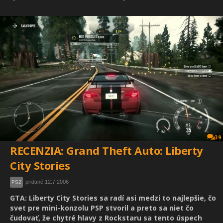
39
RECENZIA: Grand Theft Auto: Liberty
City Stories
pridané 12.7.2006
PS2
GTA: Liberty City Stories sa radí asi medzi to najlepšie, čo
svet pre mini-konzolu PSP stvoril a preto sa niet čo
čudovať, že chytré hlavy z Rockstaru sa tento úspech