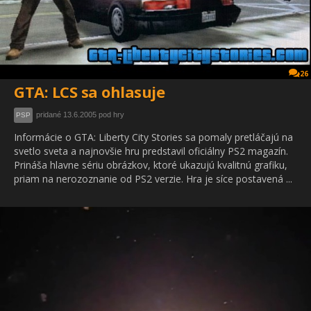
26
GTA: LCS sa ohlasuje
pridané 13.6.2005 pod hry
PSP
Informácie o GTA: Liberty City Stories sa pomaly pretláčajú na
svetlo sveta a najnovšie hru predstavil oficiálny PS2 magazín.
Prináša hlavne sériu obrázkov, ktoré ukazujú kvalitnú grafiku,
priam na nerozoznanie od PS2 verzie. Hra je síce postavená ...