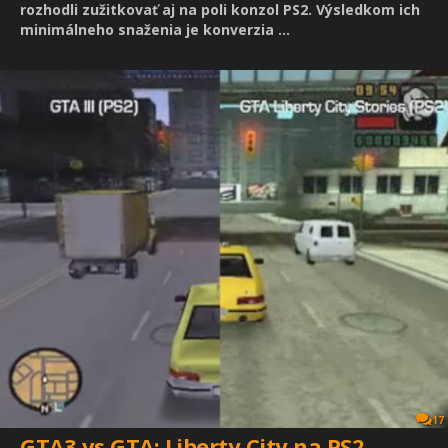
rozhodli zužitkovať aj na poli konzol PS2. Výsledkom ich
minimálneho snaženia je konverzia ...
17
GTA3 vs GTA: Liberty City na PS2