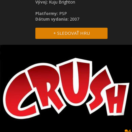
Vývoj:
Kuju Brighton
Platformy:
PSP
Dátum vydania:
2007
+ SLEDOVAŤ HRU
6