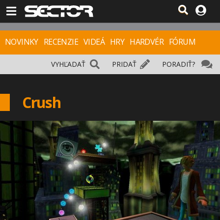
NOVINKY
RECENZIE
VIDEÁ
HRY
HARDVÉR
FÓRUM
VYHĽADAŤ
PRIDAŤ
PORADIŤ?
Crush