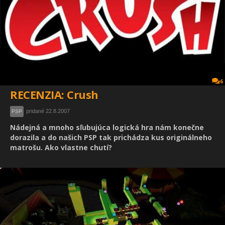
6
RECENZIA: Crush
pridané 22.8.2007
PSP
Nádejná a mnoho sľubujúca logická hra nám konečne
dorazila a do našich PSP tak prichádza kus originálneho
matrošu. Ako vlastne chutí?