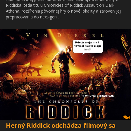
Riddicka, teda titulu Chronicles of Riddick Assault on Dark
Athena, rozšírenia pôvodnej hry o nové lokality a zároveň jej
prepracovania do next-gen ...
6
Herný Riddick odchádza filmový sa