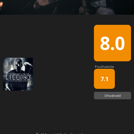
8.0
Používatelia
7.1
Ohodnotiť