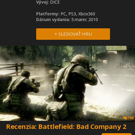
Vývoj:
DICE
Platformy:
PC, PS3, Xbox360
Dátum vydania:
5.marec 2010
+ SLEDOVAŤ HRU
798
Recenzia: Battlefield: Bad Company 2