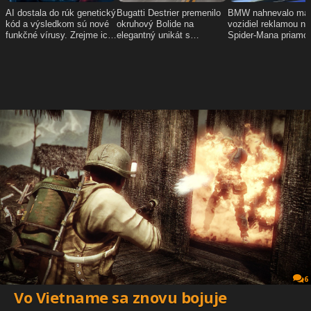
6
Vo Vietname sa znovu bojuje