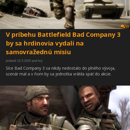
10
V príbehu Battlefield Bad Company 3
by sa hrdinovia vydali na
samovražednú misiu
pridané 10.3.2025 pod hry
Síce Bad Company 3 sa nikdy nedostalo do plného vývoja,
scenár mal a v ňom by sa jednotka vrátila späť do akcie.