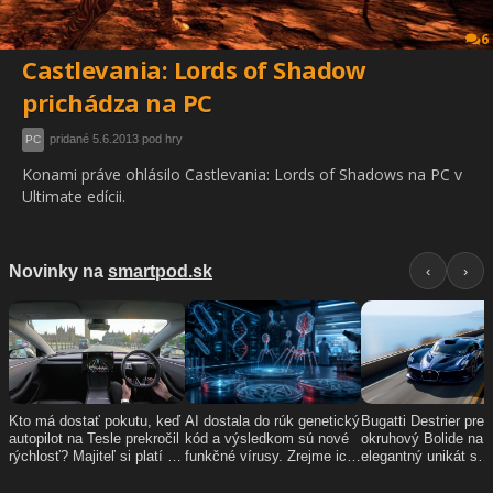
6
Castlevania: Lords of Shadow
prichádza na PC
pridané 5.6.2013 pod hry
PC
Konami práve ohlásilo Castlevania: Lords of Shadows na PC v
Ultimate edícii.