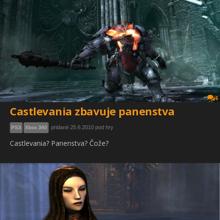
6
Castlevania zbavuje panenstva
pridané 25.6.2010 pod hry
PS3
Xbox 360
Castlevania? Panenstva? Čože?