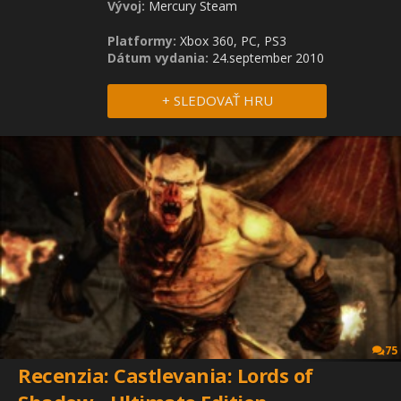
Vývoj:
Mercury Steam
Platformy:
Xbox 360, PC, PS3
Dátum vydania:
24.september 2010
+ SLEDOVAŤ HRU
75
Recenzia: Castlevania: Lords of