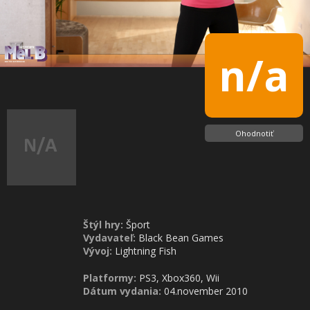
n/a
Ohodnotiť
Štýl hry:
Šport
Vydavateľ:
Black Bean Games
Vývoj:
Lightning Fish
Platformy:
PS3, Xbox360, Wii
Dátum vydania:
04.november 2010