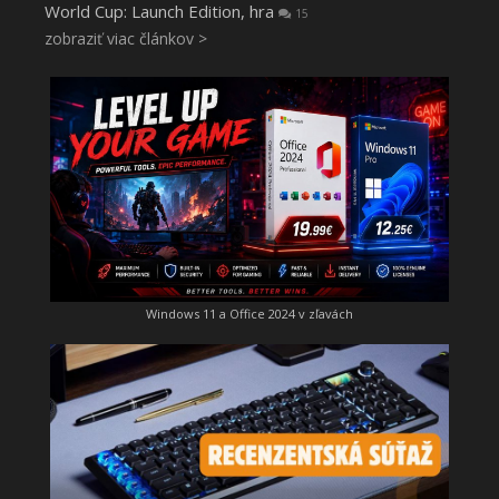
World Cup: Launch Edition, hra
15
zobraziť viac článkov >
Windows 11 a Office 2024 v zľavách