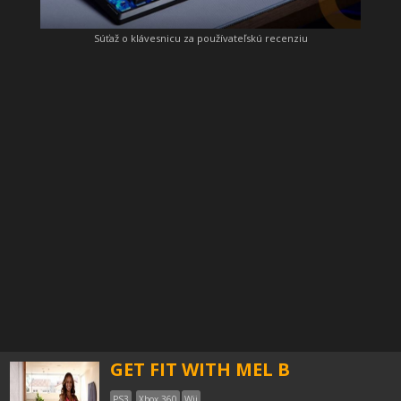
Súťaž o klávesnicu za používateľskú recenziu
GET FIT WITH MEL B
PS3
Xbox 360
Wii