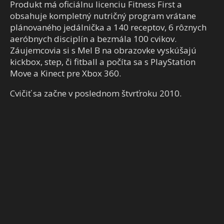
Produkt má oficiálnu licenciu Fitness First a
obsahuje kompletný nutričný program vrátane
plánovaného jedálnička a 140 receptov, 6 rôznych
aeróbnych disciplín a bezmála 100 cvikov.
Záujemcovia si s Mel B na obrazovke vyskúšajú
kickbox, step, či fitball a počíta sa s PlayStation
Move a Kinect pre Xbox 360.
Cvičiť sa začne v poslednom štvrťroku 2010.