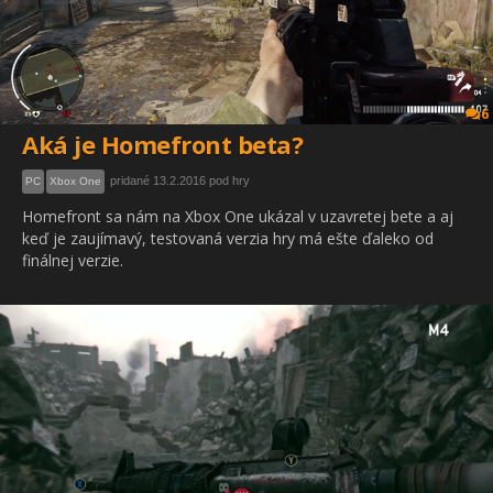
6
Aká je Homefront beta?
pridané 13.2.2016 pod hry
PC
Xbox One
Homefront sa nám na Xbox One ukázal v uzavretej bete a aj
keď je zaujímavý, testovaná verzia hry má ešte ďaleko od
finálnej verzie.