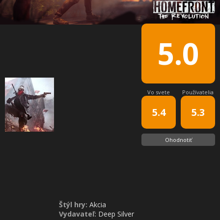
5.0
Vo svete
Používatelia
5.4
5.3
Ohodnotiť
Štýl hry:
Akcia
Vydavateľ:
Deep Silver