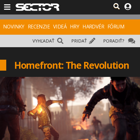
NOVINKY
RECENZIE
VIDEÁ
HRY
HARDVÉR
FÓRUM
VYHĽADAŤ
PRIDAŤ
PORADIŤ?
Homefront: The Revolution