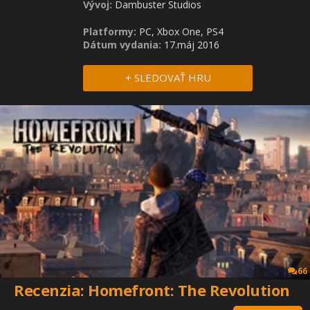
Vývoj:
Dambuster Studios
Platformy:
PC, Xbox One, PS4
Dátum vydania:
17.máj 2016
+ SLEDOVAŤ HRU
66
Recenzia: Homefront: The Revolution