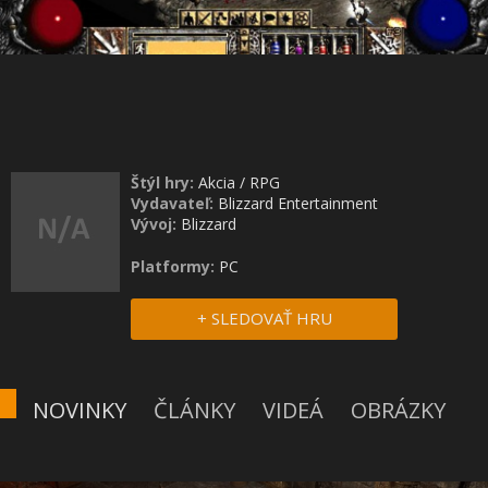
Štýl hry:
Akcia
/
RPG
Vydavateľ:
Blizzard Entertainment
Vývoj:
Blizzard
Platformy:
PC
+ SLEDOVAŤ HRU
NOVINKY
ČLÁNKY
VIDEÁ
OBRÁZKY