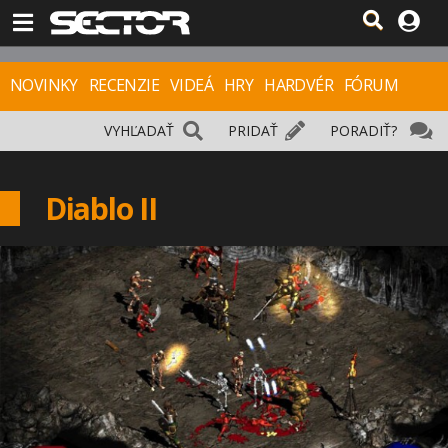
NOVINKY
RECENZIE
VIDEÁ
HRY
HARDVÉR
FÓRUM
VYHĽADAŤ
PRIDAŤ
PORADIŤ?
Diablo II