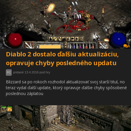
6
Diablo 2 dostalo ďalšiu aktualizáciu,
opravuje chyby posledného updatu
pridané 13.4.2016 pod hry
PC
Blizzard sa po rokoch rozhodol aktualizovať svoj starší titul, no
teraz vydal ďalší update, ktorý opravuje ďalšie chyby spôsobené
poslednou záplatou