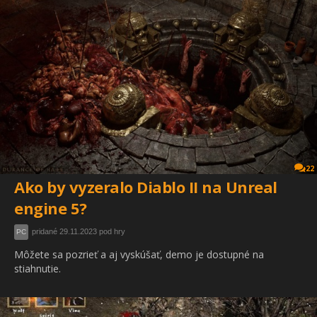
22
Ako by vyzeralo Diablo II na Unreal
engine 5?
pridané 29.11.2023 pod hry
PC
Môžete sa pozrieť a aj vyskúšať, demo je dostupné na
stiahnutie.