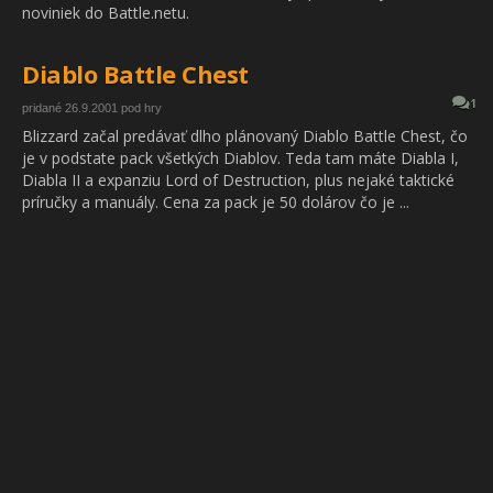
noviniek do Battle.netu.
Diablo Battle Chest
1
pridané 26.9.2001 pod hry
Blizzard začal predávať dlho plánovaný Diablo Battle Chest, čo
je v podstate pack všetkých Diablov. Teda tam máte Diabla I,
Diabla II a expanziu Lord of Destruction, plus nejaké taktické
príručky a manuály. Cena za pack je 50 dolárov čo je ...