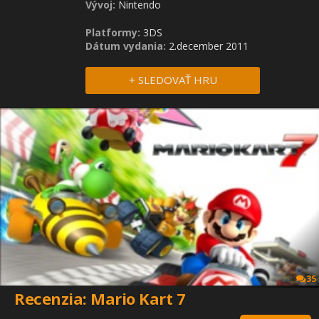
Vývoj:
Nintendo
Platformy:
3DS
Dátum vydania:
2.december 2011
+ SLEDOVAŤ HRU
35
Recenzia: Mario Kart 7