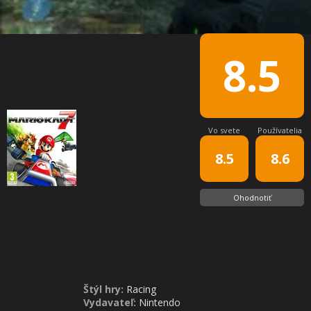
8.5
Vo svete
Používatelia
8.5
8.6
Ohodnotiť
Štýl hry:
Racing
Vydavateľ:
Nintendo