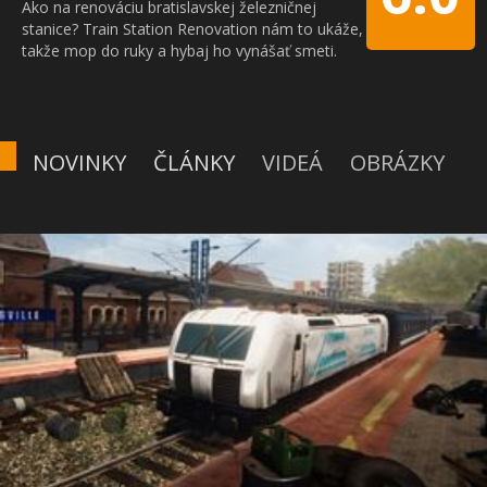
Ako na renováciu bratislavskej železničnej
stanice? Train Station Renovation nám to ukáže,
takže mop do ruky a hybaj ho vynášať smeti.
NOVINKY
ČLÁNKY
VIDEÁ
OBRÁZKY