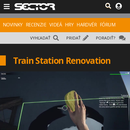
NOVINKY
RECENZIE
VIDEÁ
HRY
HARDVÉR
FÓRUM
VYHĽADAŤ
PRIDAŤ
PORADIŤ?
Train Station Renovation