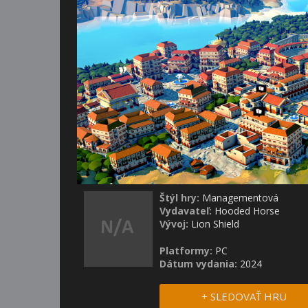
Štýl hry:
Managementová
Vydavateľ:
Hooded Horse
Vývoj:
Lion Shield
Platformy:
PC
Dátum vydania:
2024
+ SLEDOVAŤ HRU