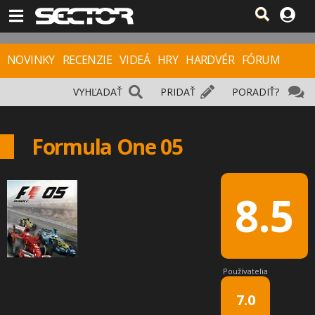
NOVINKY
RECENZIE
VIDEÁ
HRY
HARDVÉR
FÓRUM
VYHĽADAŤ
PRIDAŤ
PORADIŤ?
Formula One 05
8.5
Používatelia
7.0