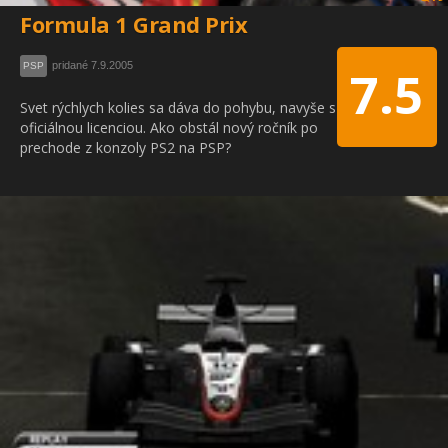
Formula 1 Grand Prix
pridané 7.9.2005
PSP
7.5
Svet rýchlych kolies sa dáva do pohybu, navyše s
oficiálnou licenciou. Ako obstál nový ročník po
prechode z konzoly PS2 na PSP?