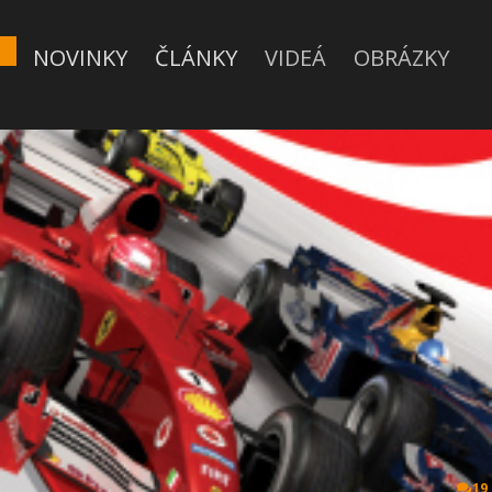
NOVINKY
ČLÁNKY
VIDEÁ
OBRÁZKY
19