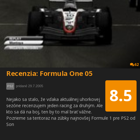
62
Recenzia: Formula One 05
pridané 29.7.2005
PS2
8.5
Nejako sa stalo, že vďaka aktuálnej uhorkovej
sezóne recenzujem jeden racing za druhým. Ale
kto sa dá na boj, ten by to mal brať vážne.
Pozrieme sa tentoraz na zúbky najnovšej Formule 1 pre PS2 od
Son