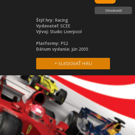
Ohodnotiť
Štýl hry:
Racing
Vydavateľ:
SCEE
Vývoj:
Studio Liverpool
Platformy:
PS2
Dátum vydania:
jún 2005
+ SLEDOVAŤ HRU