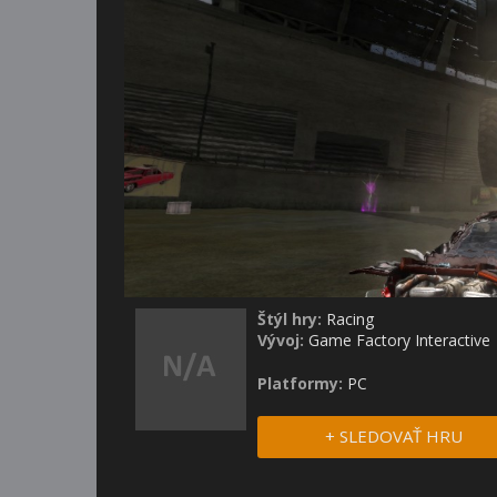
Štýl hry:
Racing
Vývoj:
Game Factory Interactive
Platformy:
PC
+ SLEDOVAŤ HRU