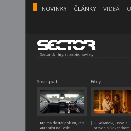
NOVINKY
ČLÁNKY
VIDEÁ
O
Sector.sk - hry, recenzie, novinky
Smartpod
Filmy
|
Kto má dostať pokutu, keď
|
O Golianovi, Tisovi a
autopilot na Tesle
pravde o Slovenskom