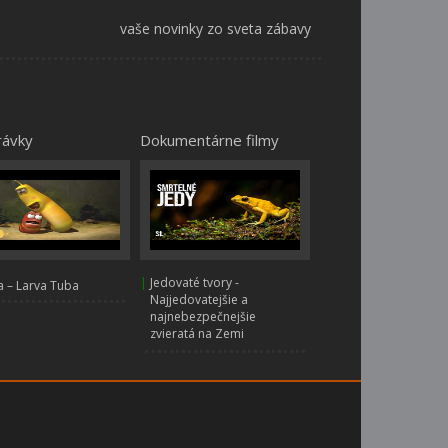
vaše novinky zo sveta zábavy
rávky
Dokumentárne filmy
|
Jedovaté tvory -
 – Larva Tuba
Najjedovatejšie a
najnebezpečnejšie
zvieratá na Zemi