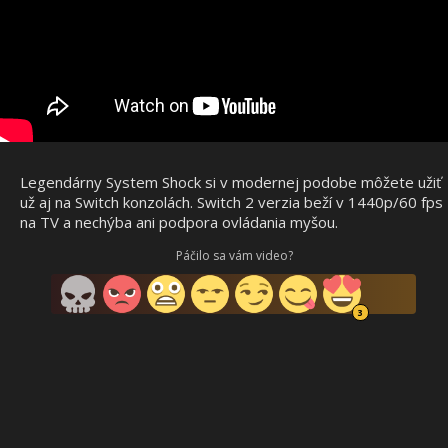
Legendárny System Shock si v modernej podobe môžete užiť
už aj na Switch konzolách. Switch 2 verzia beží v 1440p/60 fps
na TV a nechýba ani podpora ovládania myšou.
Páčilo sa vám video?