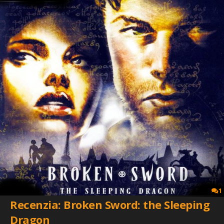
1
Recenzia: Broken Sword: the Sleeping
Dragon