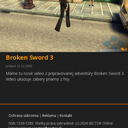
0
Broken Sword 3
pridané 15.12.2002
Máme tu nové video z pripravovanej adventúry Broken Sword 3.
Video ukazuje zábery priamo z hry.
Ochrana súkromia
|
Reklama
|
Kontakt
ISSN 1336-7285. Všetky práva vyhradené. (c) 2026 SECTOR Online