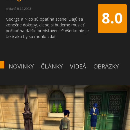
pridané 9.12.2003
8.0
George a Nico sú opäť na scéne! Dajú sa
konečne dokopy, alebo si budeme musieť
počkať na ďalšie predstavenie? Všetko nie je
také ako by sa mohlo zdať!
NOVINKY
ČLÁNKY
VIDEÁ
OBRÁZKY