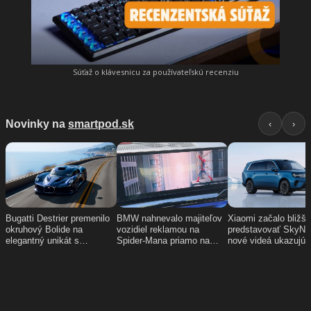
Súťaž o klávesnicu za používateľskú recenziu