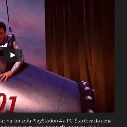
z na konzolu PlayStation 4 a PC. Štartovacia cena