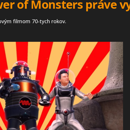
er of Monsters práve vy
kovým filmom 70-tych rokov.