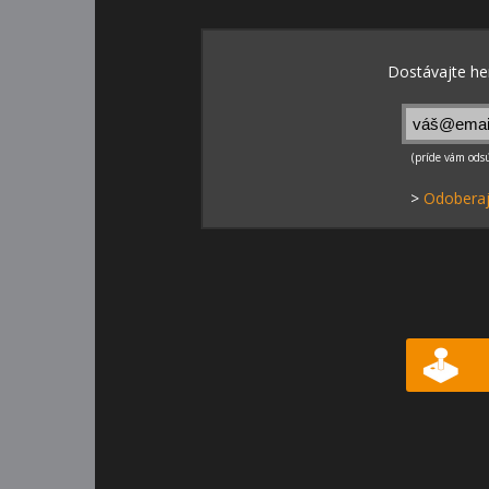
>
Odoberaj