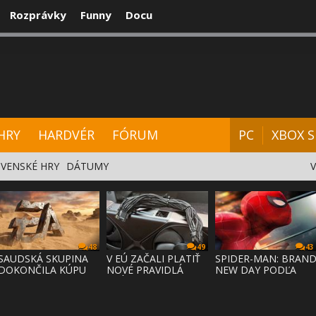
Rozprávky
Funny
Docu
CENZIE
VIDEÁ
HARDVÉR
FÓRUM
HRY
HARDVÉR
FÓRUM
PC
XBOX S
VENSKÉ HRY
DÁTUMY
48
49
43
SAUDSKÁ SKUPINA
V EÚ ZAČALI PLATIŤ
SPIDER-MAN: BRAN
DOKONČILA KÚPU
NOVÉ PRAVIDLÁ
NEW DAY PODĽA
EA ZA 55 MI
PRÁVA NA
ODHADOV OT