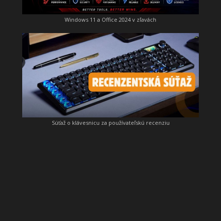
Windows 11 a Office 2024 v zľavách
Súťaž o klávesnicu za používateľskú recenziu