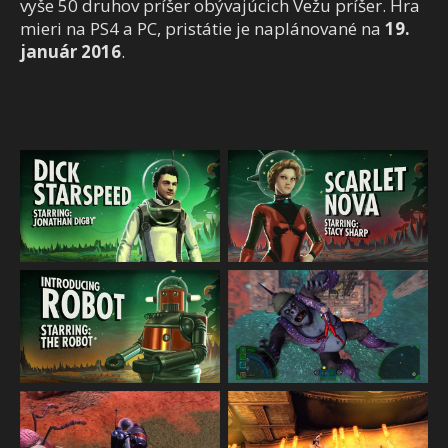
vyše 50 druhov príšer obývajúcich Vežu príšer. Hra
mieri na PS4 a PC, pristátie je naplánované na
19.
január 2016
.