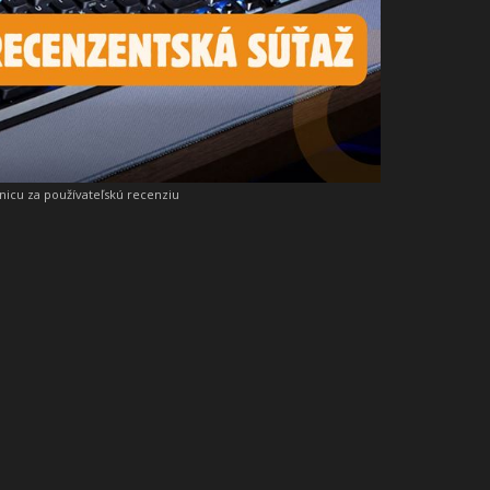
snicu za používateľskú recenziu