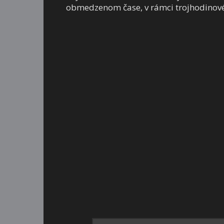
obmedzenom čase, v rámci trojhodinové