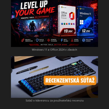
Windows 11 a Office 2024 v zľavách
Súťaž o klávesnicu za používateľskú recenziu