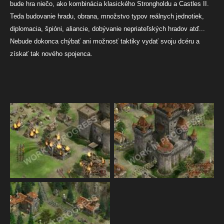
bude hra niečo, ako kombinácia klasického Strongholdu a Castles II.
Teda budovanie hradu, obrana, množstvo typov reálnych jednotiek,
diplomacia, špióni, aliancie, dobývanie nepriateľských hradov atď...
Nebude dokonca chýbať ani možnosť taktiky vydať svoju dcéru a
získať tak nového spojenca.