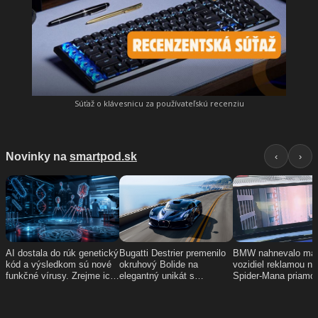
Súťaž o klávesnicu za používateľskú recenziu