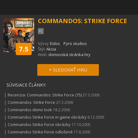
COMMANDOS: STRIKE FORCE
PC
Vývoj:
Eidos
/
Pyro studios
7.5
Štýl:
Akcia
Web:
domovská stránka hry
+ SLEDOVAŤ HRU
SÚVISIACE ČLÁNKY:
|
Recenzia: Commandos: Strike Force (75)
27.3.2006
|
Commandos: Strike Force
27.3.2006
|
Commandos demo look
18.2.2006
|
Commandos Strike Force in-game obrázky
8.12.2005
|
Commandos Strike Force obrázky
17.10.2005
|
Commandos Strike Force odložené
17.8.2005