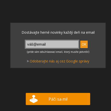
>
Odoberajte nás aj cez Google správy
Páči sa mi!