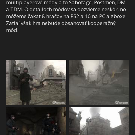
multiplayerové módy a to Sabotage, Postmen, DM
a TDM. O detailoch módov sa dozvieme neskôr, no
môžeme čakať 8 hráčov na PS2 a 16 na PC a Xboxe.
Zatiaľ však hra nebude obsahovať kooperačný
mód.