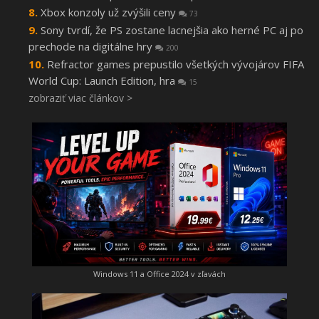
Xbox konzoly už zvýšili ceny
73
Sony tvrdí, že PS zostane lacnejšia ako herné PC aj po
prechode na digitálne hry
200
Refractor games prepustilo všetkých vývojárov FIFA
World Cup: Launch Edition, hra
15
zobraziť viac článkov >
Windows 11 a Office 2024 v zľavách