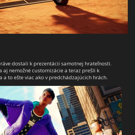
práve dostali k prezentácii samotnej hrateľnosti.
 aj nemožné customizácie a teraz prešli k
a a to ešte viac ako v predchádzajúcich hrách.