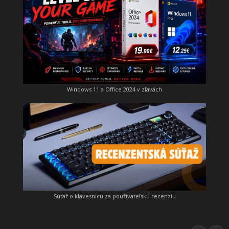
Windows 11 a Office 2024 v zľavách
Súťaž o klávesnicu za používateľskú recenziu