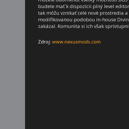
budete mať k dispozícii plný level editor
tak môžu vznikať celé nové prostredia a
modifikovanou podobou in-house Divinity
zakázal. Komunita si ich však sprístupn
Zdroj:
www.nexusmods.com