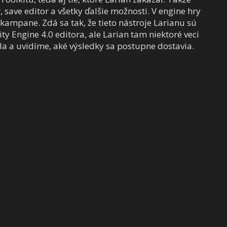
, save editor a všetky ďalšie možnosti. V engine hry
 kampane. Zdá sa tak, že tieto nástroje Larianu sú
 Engine 4.0 editora, ale Larian tam niektoré veci
ila a uvidíme, aké výsledky sa postupne dostavia.