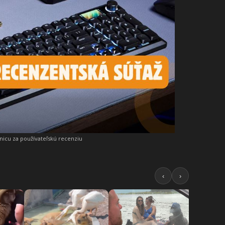
snicu za používateľskú recenziu