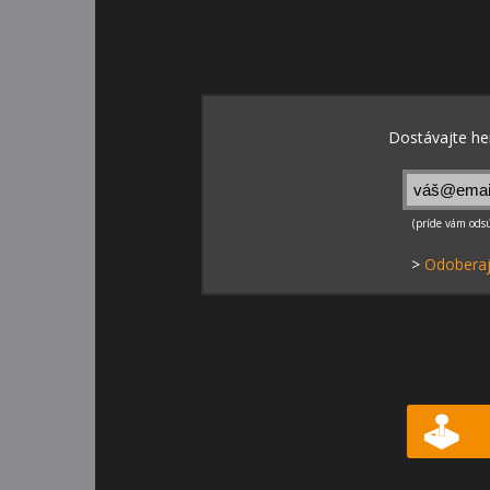
>
Odoberaj