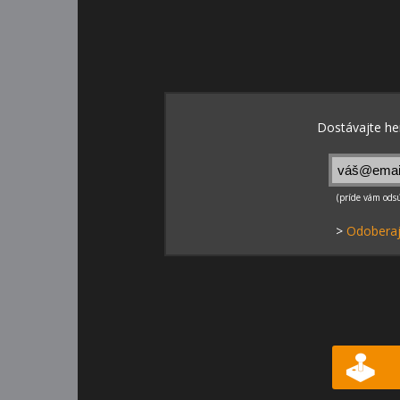
>
Odoberaj