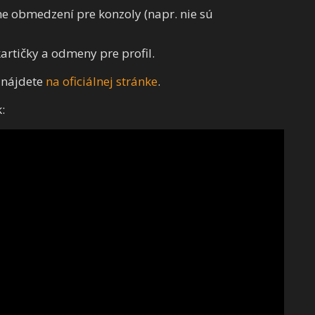
e obmedzení pre konzoly (napr. nie sú
artičky a odmeny pre profil.
m nájdete
na oficiálnej stránke
.
: