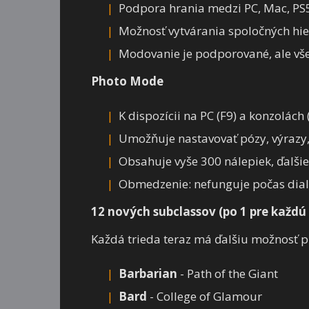
Podpora hrania medzi PC, Mac, PS
Možnosť vytvárania spoločných hie
Modovanie je podporované, ale vše
Photo Mode
K dispozícii na PC (F9) a konzolách
Umožňuje nastavovať pózy, výrazy, 
Obsahuje vyše 300 nálepiek, ďalši
Obmedzenie: nefunguje počas dial
12 nových subclassov (po 1 pre každú 
Každá trieda teraz má ďalšiu možnosť pr
Barbarian
- Path of the Giant
Bard
- College of Glamour