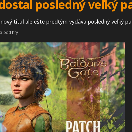
dostal posledný veľký p
 nový titul ale ešte predtým vydáva posledný veľký pa
3 pod hry