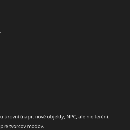
r
úrovní (napr. nové objekty, NPC, ale nie terén).
 pre tvorcov modov.