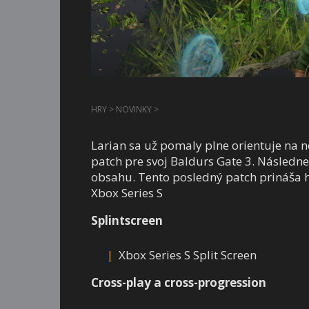
HRY
>
NOVINKY
>
Larian sa už pomaly plne orientuje na n
patch pre svoj Baldurs Gate 3. Následn
obsahu. Tento posledný patch prináša hl
Xbox Series S
Splintscreen
Xbox Series S Split Screen
Cross-play a cross-progression