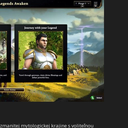
rozmanitej mytologickej krajine s voliteľnou