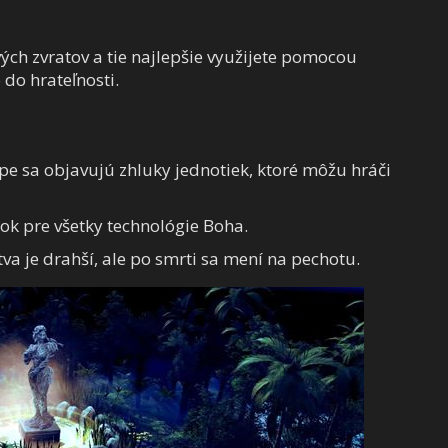
vých zvratov a tie najlepšie využijete pomocou
do hrateľnosti.
e sa objavujú zhluky jednotiek, ktoré môžu hráči
nok pre všetky technológie Boha.
tva je drahší, ale po smrti sa mení na pechotu.