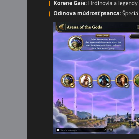
Korene Gaie:
Hrdinovia a legendy
Odinova múdrosť psanca:
Špeciál