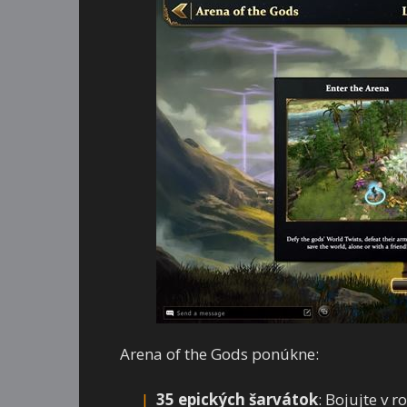
Arena of the Gods ponúkne:
35 epických šarvátok
: Bojujte v 