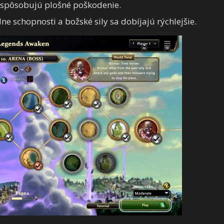
 spôsobujú plošné poškodenie.
ne schopnosti a božské sily sa dobíjajú rýchlejšie.