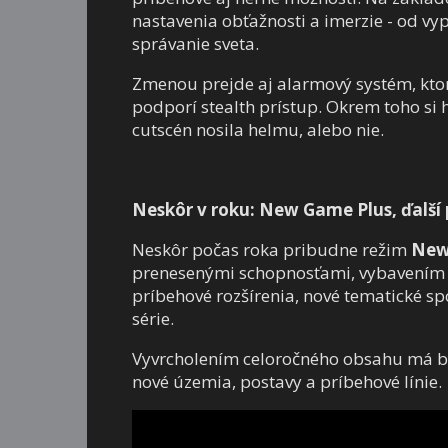
nastavenia obťažnosti a imerzie - od vyp
správanie sveta.
Zmenou prejde aj alarmový systém, ktor
podporí stealth prístup. Okrem toho si 
cutscén nosila helmu, alebo nie.
Neskôr v roku: New Game Plus, ďalší 
Neskôr počas roka pribudne režim
New
prenesenými schopnosťami, vybavením či
príbehové rozšírenia, nové tematické sp
série.
Vyvrcholením celoročného obsahu má by
nové územia, postavy a príbehové línie.