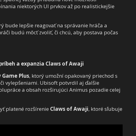
ínania niektorých UI prvkov až po realistickejšie
ý bude lepšie reagovať na správanie hráča a
hráči budú môcť zvoliť, či chcú, aby postava počas
príbeh a expanzia Claws of Awaji
 Game Plus
, ktorý umožní opakovaný priechod s
 vylepšeniami. Ubisoft potvrdil aj ďalšie
olupráce a obsah rozširujúci Animus pozadie celej
ť platené rozšírenie
Claws of Awaji
, ktoré sľubuje