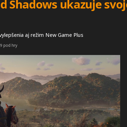
ed Shadows ukazuje svoj
 vylepšenia aj režim New Game Plus
9 pod hry