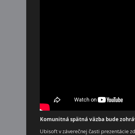
Komunitná spätná väzba bude zohrá
Ubisoft v záverečnej časti prezentácie 