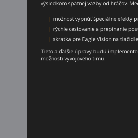
výsledkom spätnej väzby od hráčov. Med
možnosť vypnúť špeciálne efekty pr
rýchle cestovanie a prepínanie po
skratka pre Eagle Vision na tlačidle
Tieto a ďalšie úpravy budú implementov
možností vývojového tímu.