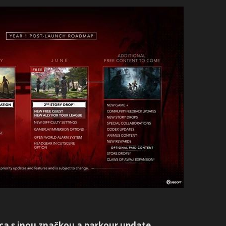
ca s inou značkou a parkour update