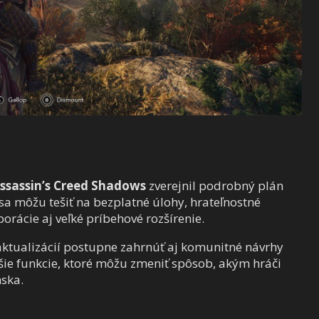
ssassin’s Creed Shadows
zverejnil podrobný plán
sa môžu tešiť na bezplatné úlohy, hrateľnostné
orácie aj veľké príbehové rozšírenie.
 aktualizácií postupne zahrnúť aj komunitné návrhy
šie funkcie, ktoré môžu zmeniť spôsob, akým hráči
ska.