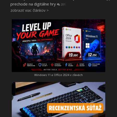
prechode na digitálne hry
201
zobraziť viac článkov >
Windows 11 a Office 2024 v zľavách