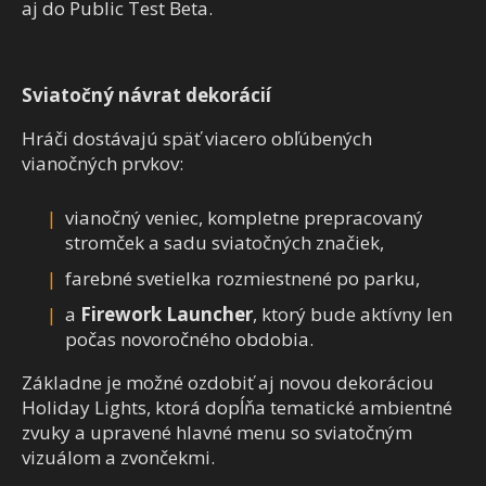
aj do Public Test Beta.
Sviatočný návrat dekorácií
Hráči dostávajú späť viacero obľúbených
vianočných prvkov:
vianočný veniec, kompletne prepracovaný
stromček a sadu sviatočných značiek,
farebné svetielka rozmiestnené po parku,
a
Firework Launcher
, ktorý bude aktívny len
počas novoročného obdobia.
Základne je možné ozdobiť aj novou dekoráciou
Holiday Lights, ktorá dopĺňa tematické ambientné
zvuky a upravené hlavné menu so sviatočným
vizuálom a zvončekmi.