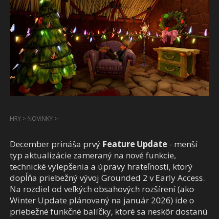
HRY
>
NOVINKY
>
December prináša prvý
Feature Update
- menší
typ aktualizácie zameraný na nové funkcie,
technické vylepšenia a úpravy hrateľnosti, ktorý
dopĺňa priebežný vývoj Grounded 2 v Early Access.
Na rozdiel od veľkých obsahových rozšírení (ako
Winter Update plánovaný na január 2026) ide o
priebežné funkčné balíčky, ktoré sa neskôr dostanú