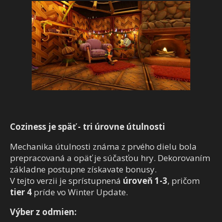
Coziness je späť - tri úrovne útulnosti
Mechanika útulnosti známa z prvého dielu bola
prepracovaná a opäť je súčasťou hry. Dekorovaním
základne postupne získavate bonusy.
V tejto verzii je sprístupnená
úroveň 1-3
, pričom
tier 4
príde vo Winter Update.
Výber z odmien: