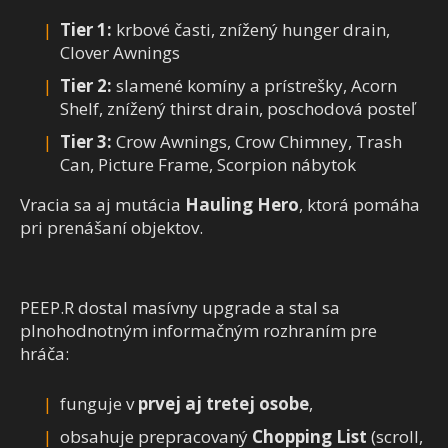
Tier 1:
krbové časti, znížený hunger drain,
Clover Awnings
Tier 2:
slamené komíny a prístrešky, Acorn
Shelf, znížený thirst drain, poschodová posteľ
Tier 3:
Crow Awnings, Crow Chimney, Trash
Can, Picture Frame, Scorpion nábytok
Vracia sa aj mutácia
Hauling Hero
, ktorá pomáha
pri prenášaní objektov.
PEEP.R dostal masívny upgrade a stal sa
plnohodnotným informačným rozhraním pre
hráča:
funguje v
prvej aj tretej osobe
,
obsahuje prepracovaný
Chopping List
(scroll,