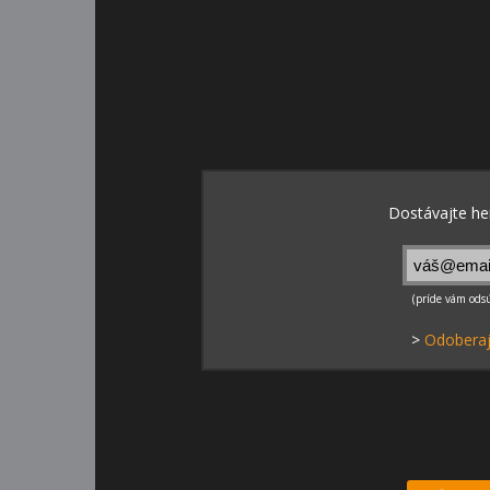
>
Odoberaj