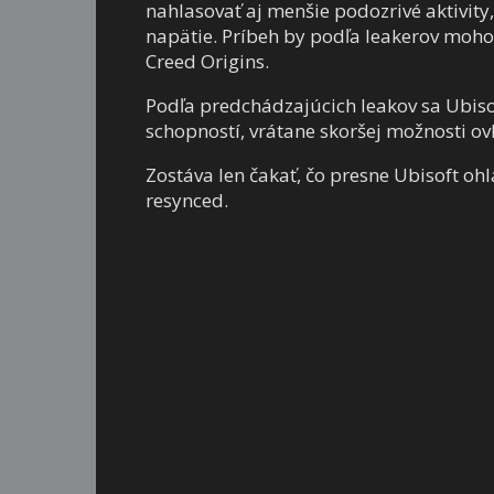
nahlasovať aj menšie podozrivé aktivity
napätie. Príbeh by podľa leakerov mohol 
Creed Origins.
Podľa predchádzajúcich leakov sa Ubiso
schopností, vrátane skoršej možnosti o
Zostáva len čakať, čo presne Ubisoft ohl
resynced.