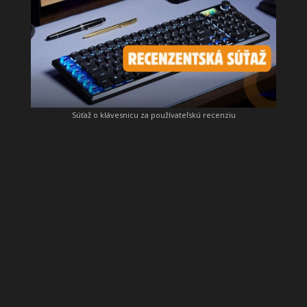
Súťaž o klávesnicu za používateľskú recenziu