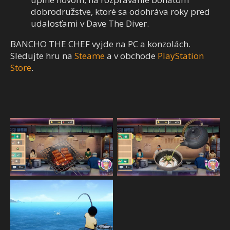
dobrodružstve, ktoré sa odohráva roky pred
udalosťami v Dave The Diver.
BANCHO THE CHEF vyjde na PC a konzolách.
Sledujte hru na
Steame
a v obchode
PlayStation
Store
.