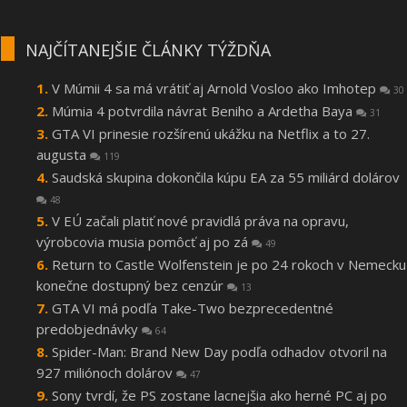
NAJČÍTANEJŠIE ČLÁNKY TÝŽDŇA
V Múmii 4 sa má vrátiť aj Arnold Vosloo ako Imhotep
30
Múmia 4 potvrdila návrat Beniho a Ardetha Baya
31
GTA VI prinesie rozšírenú ukážku na Netflix a to 27.
augusta
119
Saudská skupina dokončila kúpu EA za 55 miliárd dolárov
48
V EÚ začali platiť nové pravidlá práva na opravu,
výrobcovia musia pomôcť aj po zá
49
Return to Castle Wolfenstein je po 24 rokoch v Nemecku
konečne dostupný bez cenzúr
13
GTA VI má podľa Take-Two bezprecedentné
predobjednávky
64
Spider-Man: Brand New Day podľa odhadov otvoril na
927 miliónoch dolárov
47
Sony tvrdí, že PS zostane lacnejšia ako herné PC aj po