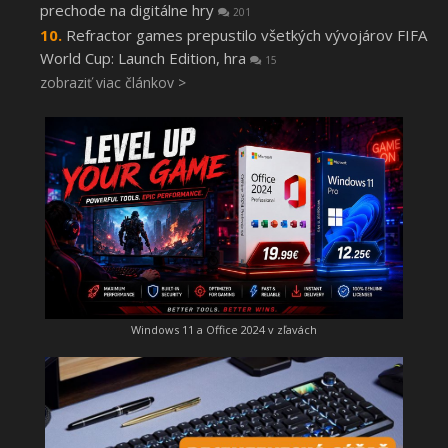
prechode na digitálne hry
201
Refractor games prepustilo všetkých vývojárov FIFA
World Cup: Launch Edition, hra
15
zobraziť viac článkov >
Windows 11 a Office 2024 v zľavách