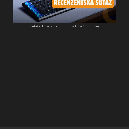
Súťaž o klávesnicu za používateľskú recenziu