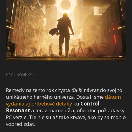
HRY
>
NOVINKY
>
Remedy na tento rok chystá ďalší návrat do svojho
unikátneho herného univerza. Dostali sme
dátum
vydania aj príbehové detaily
ku
Control
Resonant
a teraz máme už aj oficiálne požiadavky
PC verzie. Tie nie sú až také krvavé, ako by sa mohlo
vopred zdať.