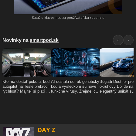
Súťaž o klávesnicu za používateľskú recenziu
DAY Z