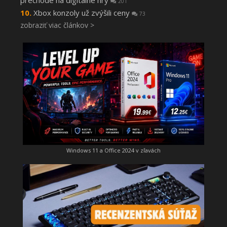
201
Xbox konzoly už zvýšili ceny
73
zobraziť viac článkov >
Windows 11 a Office 2024 v zľavách