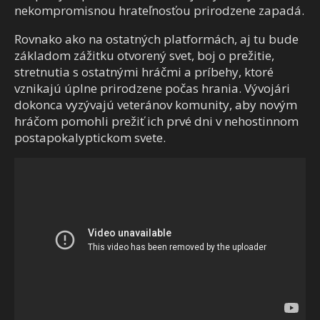
nekompromisnou hrateľnosťou prirodzene zapadá.
Rovnako ako na ostatných platformách, aj tu bude
základom zážitku otvorený svet, boj o prežitie,
stretnutia s ostatnými hráčmi a príbehy, ktoré
vznikajú úplne prirodzene počas hrania. Vývojári
dokonca vyzývajú veteránov komunity, aby novým
hráčom pomohli prežiť ich prvé dni v nehostinnom
postapokalyptickom svete.